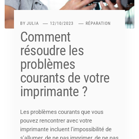
BY
JULIA
12/10/2023
RÉPARATION
Comment
résoudre les
problèmes
courants de votre
imprimante ?
Les problèmes courants que vous
pouvez rencontrer avec votre
imprimante incluent l’impossibilité de
s’allumer, de ne pas imprimer, de ne pas