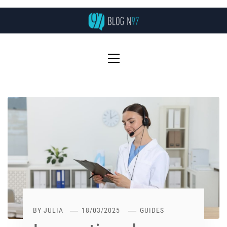
Skip
to
content
Primary
Menu
BY
JULIA
18/03/2025
GUIDES